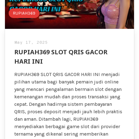
RUPIAH369
May 17, 2025
RUPIAH369 SLOT QRIS GACOR
HARI INI
RUPIAH369 SLOT QRIS GACOR HARI INI menjadi
pilihan utama bagi banyak pemain judi online
yang mencari pengalaman bermain slot dengan
kemenangan mudah dan proses transaksi yang
cepat. Dengan hadirnya sistem pembayaran
QRIS, proses deposit menjadi jauh lebih praktis
dan aman. Ditambah lagi, RUPIAH369
menyediakan berbagai game slot dari provider
ternama yang dikenal sering memberikan