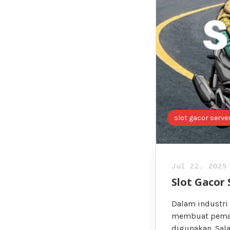
slot gacor server
Jul 22, 2025
Slot Gacor 
Dalam industri
membuat pemain
digunakan. Sala