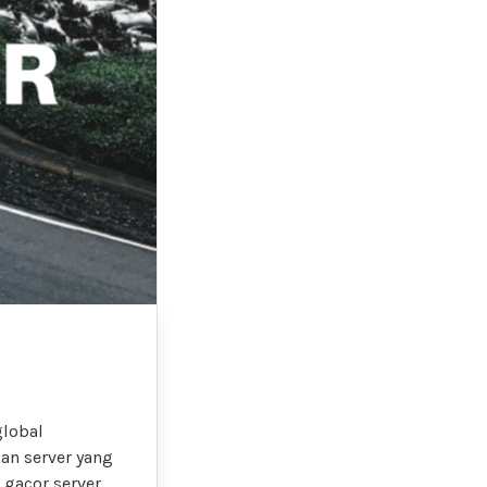
global
an server yang
 gacor server