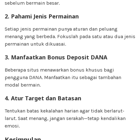
sebelum bermain besar.
2. Pahami Jenis Permainan
Setiap jenis permainan punya aturan dan peluang
menang yang berbeda. Fokuslah pada satu atau dua jenis
permainan untuk dikuasai.
3. Manfaatkan Bonus Deposit DANA
Beberapa situs menawarkan bonus khusus bagi
pengguna DANA. Manfaatkan itu sebagai tambahan
modal bermain.
4. Atur Target dan Batasan
Tentukan batas kekalahan harian agar tidak berlarut-
larut. Saat menang, jangan serakah—tetap kendalikan
emosi.
Kesimpulan