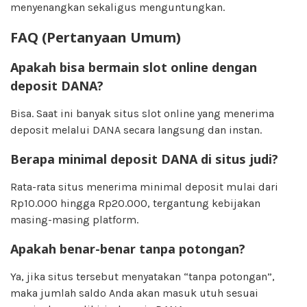
menyenangkan sekaligus menguntungkan.
FAQ (Pertanyaan Umum)
Apakah bisa bermain slot online dengan
deposit DANA?
Bisa. Saat ini banyak situs slot online yang menerima
deposit melalui DANA secara langsung dan instan.
Berapa minimal deposit DANA di situs judi?
Rata-rata situs menerima minimal deposit mulai dari
Rp10.000 hingga Rp20.000, tergantung kebijakan
masing-masing platform.
Apakah benar-benar tanpa potongan?
Ya, jika situs tersebut menyatakan “tanpa potongan”,
maka jumlah saldo Anda akan masuk utuh sesuai