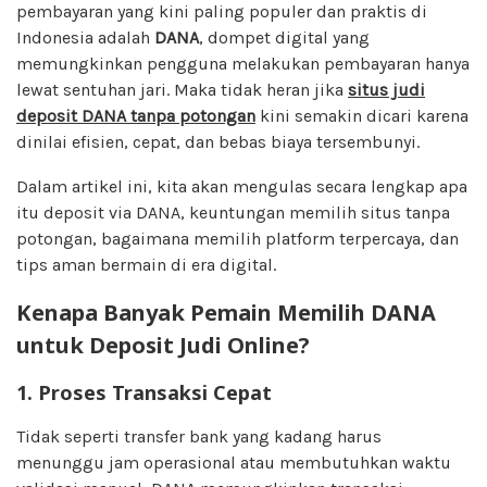
pembayaran yang kini paling populer dan praktis di
Indonesia adalah
DANA
, dompet digital yang
memungkinkan pengguna melakukan pembayaran hanya
lewat sentuhan jari. Maka tidak heran jika
situs judi
deposit DANA tanpa potongan
kini semakin dicari karena
dinilai efisien, cepat, dan bebas biaya tersembunyi.
Dalam artikel ini, kita akan mengulas secara lengkap apa
itu deposit via DANA, keuntungan memilih situs tanpa
potongan, bagaimana memilih platform terpercaya, dan
tips aman bermain di era digital.
Kenapa Banyak Pemain Memilih DANA
untuk Deposit Judi Online?
1. Proses Transaksi Cepat
Tidak seperti transfer bank yang kadang harus
menunggu jam operasional atau membutuhkan waktu