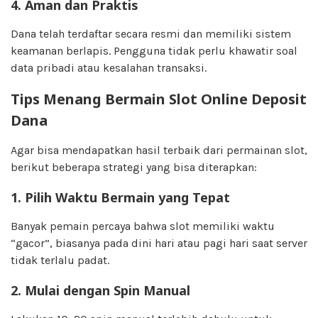
4. Aman dan Praktis
Dana telah terdaftar secara resmi dan memiliki sistem
keamanan berlapis. Pengguna tidak perlu khawatir soal
data pribadi atau kesalahan transaksi.
Tips Menang Bermain Slot Online Deposit
Dana
Agar bisa mendapatkan hasil terbaik dari permainan slot,
berikut beberapa strategi yang bisa diterapkan:
1. Pilih Waktu Bermain yang Tepat
Banyak pemain percaya bahwa slot memiliki waktu
“gacor”, biasanya pada dini hari atau pagi hari saat server
tidak terlalu padat.
2. Mulai dengan Spin Manual