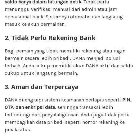
saldo hanya dalam hitungan detik
. Tidak perlu
menunggu verifikasi manual dari admin atau jam
operasional bank. Sistemnya otomatis dan langsung
masuk ke akun permainan.
2. Tidak Perlu Rekening Bank
Bagi pemain yang tidak memiliki rekening atau ingin
bermain secara lebih pribadi, DANA menjadi solusi
terbaik. Anda cukup memiliki akun DANA aktif dan saldo
cukup untuk langsung bermain.
3. Aman dan Terpercaya
DANA dilengkapi sistem keamanan berlapis seperti
PIN,
OTP, dan enkripsi data
, sehingga transaksi lebih
terlindungi dari penyalahgunaan. Anda juga tidak perlu
membagikan data pribadi seperti nomor rekening ke
pihak situs.