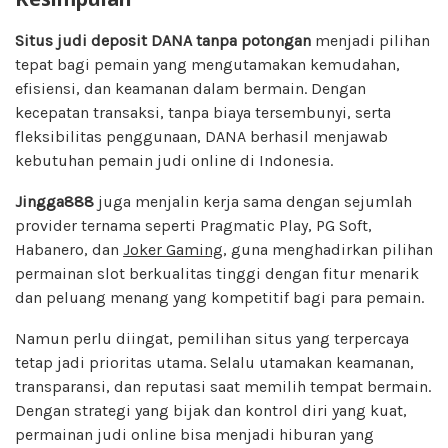
Situs judi deposit DANA tanpa potongan
menjadi pilihan
tepat bagi pemain yang mengutamakan kemudahan,
efisiensi, dan keamanan dalam bermain. Dengan
kecepatan transaksi, tanpa biaya tersembunyi, serta
fleksibilitas penggunaan, DANA berhasil menjawab
kebutuhan pemain judi online di Indonesia.
Jingga888
juga menjalin kerja sama dengan sejumlah
provider ternama seperti Pragmatic Play, PG Soft,
Habanero, dan
Joker Gaming,
guna menghadirkan pilihan
permainan slot berkualitas tinggi dengan fitur menarik
dan peluang menang yang kompetitif bagi para pemain.
Namun perlu diingat, pemilihan situs yang terpercaya
tetap jadi prioritas utama. Selalu utamakan keamanan,
transparansi, dan reputasi saat memilih tempat bermain.
Dengan strategi yang bijak dan kontrol diri yang kuat,
permainan judi online bisa menjadi hiburan yang