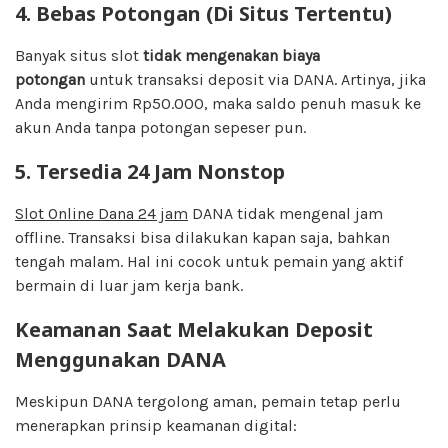
4. Bebas Potongan (Di Situs Tertentu)
Banyak situs slot
tidak mengenakan biaya
potongan
untuk transaksi deposit via DANA. Artinya, jika
Anda mengirim Rp50.000, maka saldo penuh masuk ke
akun Anda tanpa potongan sepeser pun.
5. Tersedia 24 Jam Nonstop
Slot Online Dana 24 jam
DANA tidak mengenal jam
offline. Transaksi bisa dilakukan kapan saja, bahkan
tengah malam. Hal ini cocok untuk pemain yang aktif
bermain di luar jam kerja bank.
Keamanan Saat Melakukan Deposit
Menggunakan DANA
Meskipun DANA tergolong aman, pemain tetap perlu
menerapkan prinsip keamanan digital: