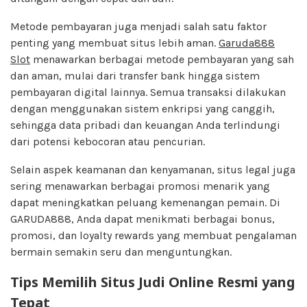
Metode pembayaran juga menjadi salah satu faktor
penting yang membuat situs lebih aman.
Garuda888
Slot
menawarkan berbagai metode pembayaran yang sah
dan aman, mulai dari transfer bank hingga sistem
pembayaran digital lainnya. Semua transaksi dilakukan
dengan menggunakan sistem enkripsi yang canggih,
sehingga data pribadi dan keuangan Anda terlindungi
dari potensi kebocoran atau pencurian.
Selain aspek keamanan dan kenyamanan, situs legal juga
sering menawarkan berbagai promosi menarik yang
dapat meningkatkan peluang kemenangan pemain. Di
GARUDA888, Anda dapat menikmati berbagai bonus,
promosi, dan loyalty rewards yang membuat pengalaman
bermain semakin seru dan menguntungkan.
Tips Memilih Situs Judi Online Resmi yang
Tepat