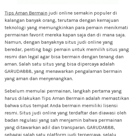
Tips Aman Bermain
judi online semakin populer di
kalangan banyak orang, terutama dengan kemajuan
teknologi yang memungkinkan para pemain menikmati
permainan favorit mereka kapan saja dan di mana saja.
Namun, dengan banyaknya situs judi online yang
beredar, penting bagi pemain untuk memilih situs yang
resmi dan legal agar bisa bermain dengan tenang dan
aman. Salah satu situs yang bisa dipercaya adalah
GARUDA888, yang menawarkan pengalaman bermain
yang aman dan menyenangkan.
Sebelum memulai permainan, langkah pertama yang
harus dilakukan Tips Aman Bermain adalah memastikan
bahwa situs tempat Anda bermain memiliki lisensi
resmi. Situs judi online yang terdaftar dan diawasi oleh
badan regulasi yang sah menjamin bahwa permainan
yang ditawarkan adil dan transparan. GARUDA888,
sebagai salah satu platform judi terpercaya, selalu