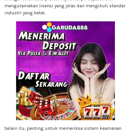
mengutamakan lisensi yang jelas dan mengikuti standar
industri yang ketat.
Selain itu, penting untuk memeriksa sistem keamanan